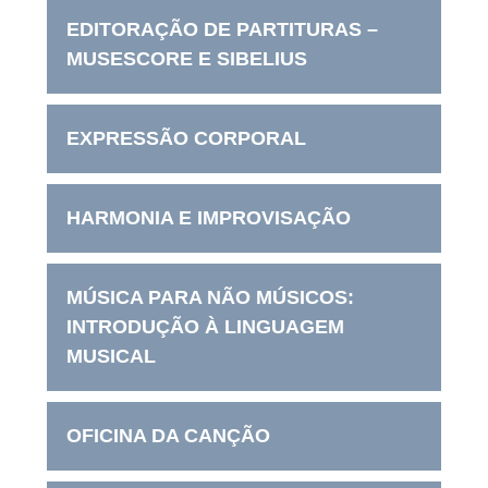
EDITORAÇÃO DE PARTITURAS –
MUSESCORE E SIBELIUS
EXPRESSÃO CORPORAL
HARMONIA E IMPROVISAÇÃO
MÚSICA PARA NÃO MÚSICOS:
INTRODUÇÃO À LINGUAGEM
MUSICAL
OFICINA DA CANÇÃO