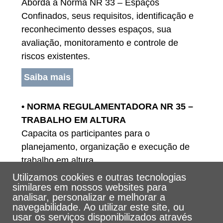
Aborda a Norma NR 33 – Espaços
Confinados, seus requisitos, identificação e
reconhecimento desses espaços, sua
avaliação, monitoramento e controle de
riscos existentes.
Saiba mais
• NORMA REGULAMENTADORA NR 35 –
TRABALHO EM ALTURA
Capacita os participantes para o
planejamento, organização e execução de
trabalho em altura.
Utilizamos cookies e outras tecnologias
Saiba mais
similares em nossos websites para
analisar, personalizar e melhorar a
navegabilidade. Ao utilizar este site, ou
usar os serviços disponibilizados através