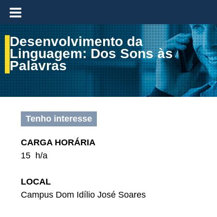
≡
Desenvolvimento da
Linguagem: Dos Sons às
Palavras
Tenho interesse
CARGA HORÁRIA
15 h/a
LOCAL
Campus Dom Idílio José Soares