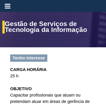
≡
Gestão de Serviços de
Tecnologia da Informação
Tenho interesse
CARGA HORÁRIA
25 h
OBJETIVO
Capacitar profissionais que atuam ou
pretendam atuar em áreas de gerência de