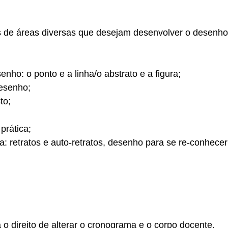
s de áreas diversas que desejam desenvolver o desenho 
nho: o ponto e a linha/o abstrato e a figura;
desenho;
to;
prática;
 retratos e auto-retratos, desenho para se re-conhecer 
 o direito de alterar o cronograma e o corpo docente.