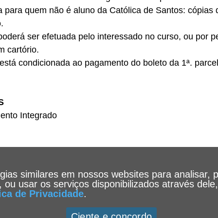
para quem não é aluno da Católica de Santos: cópias 
.
 poderá ser efetuada pelo interessado no curso, ou por
 cartório.
 está condicionada ao pagamento do boleto da 1ª. parce
S
ento Integrado
ogias similares em nossos websites para analisar, 
te, ou usar os serviços disponibilizados através de
tica de Privacidade
.
Ciente e concordo