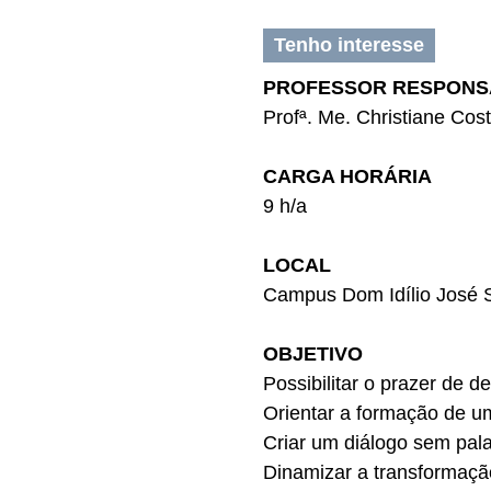
Tenho interesse
PROFESSOR RESPONS
Profª. Me. Christiane Cos
CARGA HORÁRIA
9 h/a
LOCAL
Campus Dom Idílio José 
OBJETIVO
Possibilitar o prazer de 
Orientar a formação de um
Criar um diálogo sem pala
Dinamizar a transformação