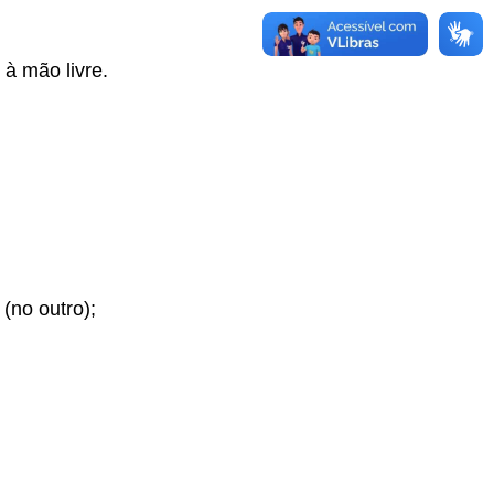
à mão livre.
(no outro);