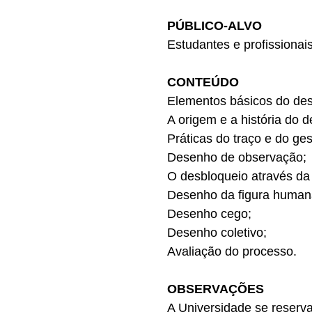
PÚBLICO-ALVO
Estudantes e profissionai
CONTEÚDO
Elementos básicos do dese
A origem e a história do 
Práticas do traço e do ges
Desenho de observação;
O desbloqueio através da 
Desenho da figura humana:
Desenho cego;
Desenho coletivo;
Avaliação do processo.
OBSERVAÇÕES
A Universidade se reserva