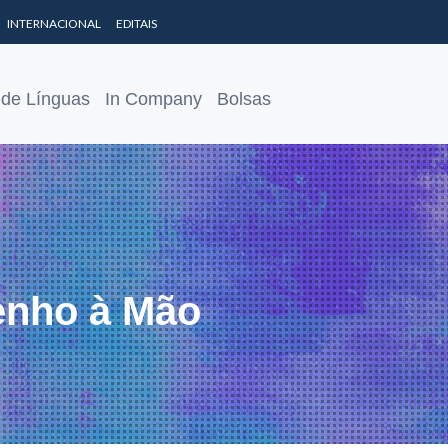
INTERNACIONAL
EDITAIS
 de Línguas
In Company
Bolsas
enho à Mão