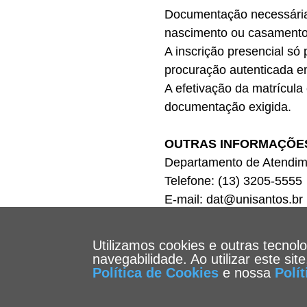
Documentação necessária 
nascimento ou casamento
A inscrição presencial só
procuração autenticada em
A efetivação da matrícula
documentação exigida.
OUTRAS INFORMAÇÕE
Departamento de Atendim
Telefone: (13) 3205-5555
E-mail: dat@unisantos.br
Utilizamos cookies e outras tecnol
navegabilidade. Ao utilizar este si
Política de Cookies
e nossa
Polí