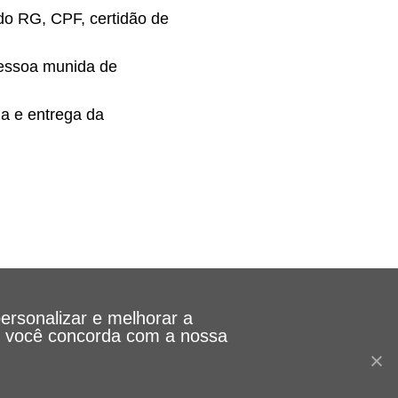
do RG, CPF, certidão de
 pessoa munida de
la e entrega da
personalizar e melhorar a
le, você concorda com a nossa