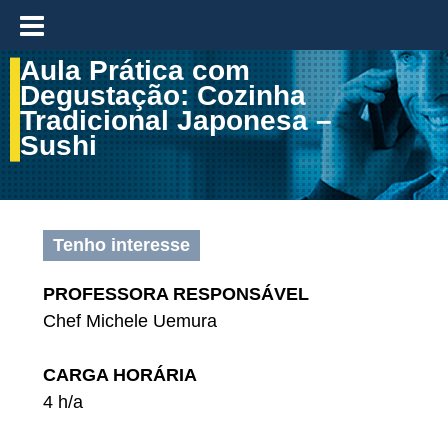
≡
Aula Prática com
Degustação: Cozinha
Tradicional Japonesa –
Sushi
Tenho interesse
PROFESSORA RESPONSÁVEL
Chef Michele Uemura
CARGA HORÁRIA
4 h/a