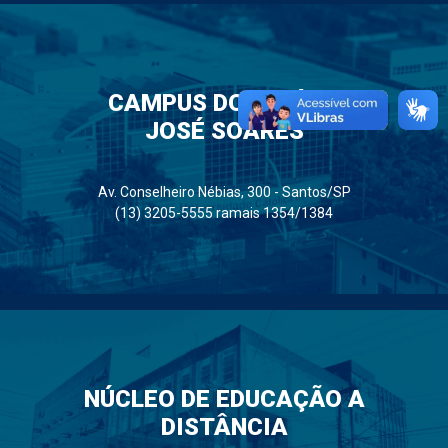
CAMPUS DOM IDÍLIO
JOSÉ SOARES
Av. Conselheiro Nébias, 300 - Santos/SP
(13) 3205-5555 ramais 1354/1384
NÚCLEO DE EDUCAÇÃO A
DISTÂNCIA