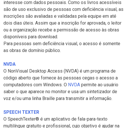
interesse com dados pessoais. Como os livros acessíveis
são de uso exclusivo de pessoas com deficiência visual, as
inscrições são avaliadas e validadas pela equipe em até
dois dias úteis. Assim que a inscrição for aprovada, o leitor
ou a organização recebe a permissão de acesso às obras
disponíveis para download.
Para pessoas sem deficiência visual, o acesso é somente
as obras de domínio público.
NVDA
O NonVisual Desktop Access (NVDA) é um programa de
código aberto que fornece às pessoas cegas o acesso a
computadores com Windows. O
NVDA
permite ao usuário
saber o que aparece no monitor e usa um sintetizador de
voz e/ou uma linha Braille para transmitir a informação.
SPEECH TEXTER
O SpeechTexter® é um aplicativo de fala-para-texto
multilíngue gratuito e profissional, cujo objetivo é ajudar na