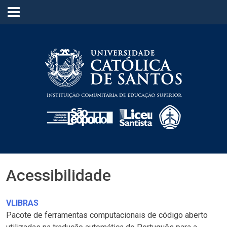
≡
Acessibilidade
VLIBRAS
Pacote de ferramentas computacionais de código aberto