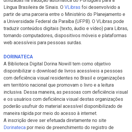
utilizadas na tradução automática do Português para a
Língua Brasileira de Sinais. O
VLibras
foi desenvolvido a
partir de uma parceria entre o Ministério do Planejamento e
a Universidade Federal da Paraíba (UFPB). O VLibras pode
traduzir conteúdos digitais (texto, áudio e vídeo) para Libras,
tornando computadores, dispositivos móveis e plataformas
web acessíveis para pessoas surdas.
DORINATECA
A Biblioteca Digital Dorina Nowill tem como objetivo
disponibilizar o download de livros acessíveis a pessoas
com deficiência visual residentes no Brasil e organizações
em território nacional que promovam o livro e a leitura
inclusiva. Dessa maneira, as pessoas com deficiência visual
e os usuários com deficiência visual destas organizações
poderão usufruir do material acessível disponibilizado de
maneira rápida por meio do acesso à internet.
A inscrição deve ser efetuada diretamente no site
Dorinateca
por meio de preenchimento do registro de