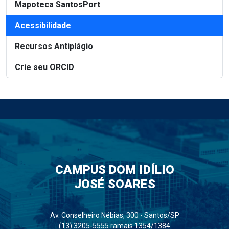
Mapoteca SantosPort
Acessibilidade
Recursos Antiplágio
Crie seu ORCID
CAMPUS DOM IDÍLIO
JOSÉ SOARES
Av. Conselheiro Nébias, 300 - Santos/SP
(13) 3205-5555 ramais 1354/1384