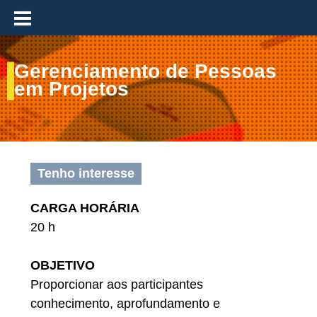
≡
Gerenciamento de Pessoas
em Projetos
Tenho interesse
CARGA HORÁRIA
20 h
OBJETIVO
Proporcionar aos participantes
conhecimento, aprofundamento e