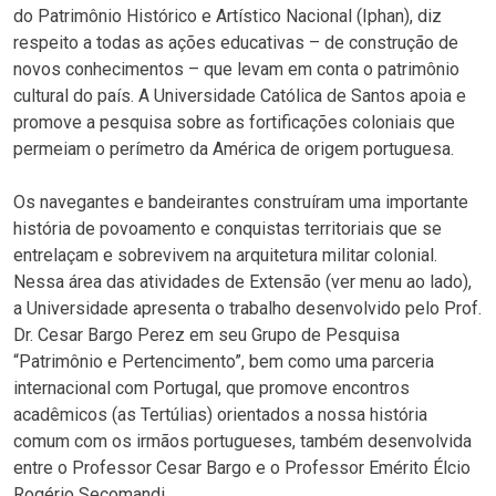
do Patrimônio Histórico e Artístico Nacional (Iphan), diz
respeito a todas as ações educativas – de construção de
novos conhecimentos – que levam em conta o patrimônio
cultural do país. A Universidade Católica de Santos apoia e
promove a pesquisa sobre as fortificações coloniais que
permeiam o perímetro da América de origem portuguesa.
Os navegantes e bandeirantes construíram uma importante
história de povoamento e conquistas territoriais que se
entrelaçam e sobrevivem na arquitetura militar colonial.
Nessa área das atividades de Extensão (ver menu ao lado),
a Universidade apresenta o trabalho desenvolvido pelo Prof.
Dr. Cesar Bargo Perez em seu Grupo de Pesquisa
“Patrimônio e Pertencimento”, bem como uma parceria
internacional com Portugal, que promove encontros
acadêmicos (as Tertúlias) orientados a nossa história
comum com os irmãos portugueses, também desenvolvida
entre o Professor Cesar Bargo e o Professor Emérito Élcio
Rogério Secomandi.