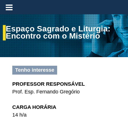
≡
Espaço Sagrado e Liturgia:
Encontro com o Mistério
Tenho interesse
PROFESSOR RESPONSÁVEL
Prof. Esp. Fernando Gregório
CARGA HORÁRIA
14 h/a