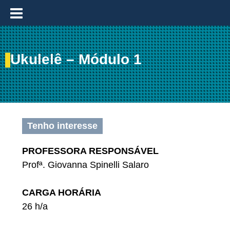
≡
Ukulelê – Módulo 1
Tenho interesse
PROFESSORA RESPONSÁVEL
Profª. Giovanna Spinelli Salaro
CARGA HORÁRIA
26 h/a