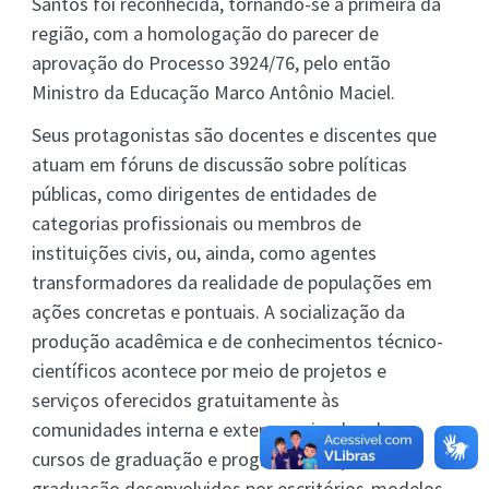
Santos foi reconhecida, tornando-se a primeira da
região, com a homologação do parecer de
aprovação do Processo 3924/76, pelo então
Ministro da Educação Marco Antônio Maciel.
Seus protagonistas são docentes e discentes que
atuam em fóruns de discussão sobre políticas
públicas, como dirigentes de entidades de
categorias profissionais ou membros de
instituições civis, ou, ainda, como agentes
transformadores da realidade de populações em
ações concretas e pontuais. A socialização da
produção acadêmica e de conhecimentos técnico-
científicos acontece por meio de projetos e
serviços oferecidos gratuitamente às
comunidades interna e externa, oriundos dos
cursos de graduação e programas de pós-
graduação desenvolvidos por escritórios-modelos,