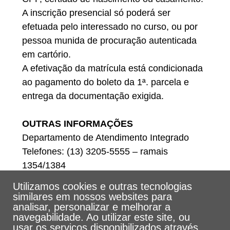
A inscrição presencial só poderá ser
efetuada pelo interessado no curso, ou por
pessoa munida de procuração autenticada
em cartório.
A efetivação da matrícula está condicionada
ao pagamento do boleto da 1ª. parcela e
entrega da documentação exigida.
OUTRAS INFORMAÇÕES
Departamento de Atendimento Integrado
Telefones: (13) 3205-5555 – ramais
1354/1384
E-mail: dat@unisantos.br
Utilizamos cookies e outras tecnologias
similares em nossos websites para
analisar, personalizar e melhorar a
navegabilidade. Ao utilizar este site, ou
usar os serviços disponibilizados através