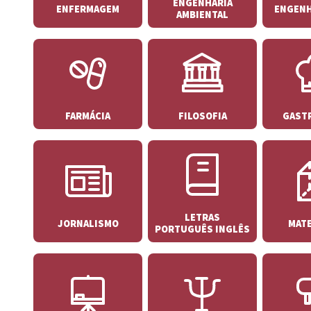
ENGENHARIA
ENFERMAGEM
ENGENH
AMBIENTAL
FARMÁCIA
FILOSOFIA
GAST
LETRAS
JORNALISMO
MAT
PORTUGUÊS INGLÊS