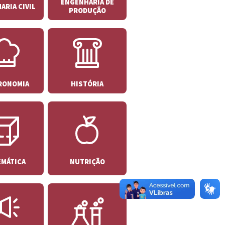
ENGENHARIA DE
ARIA CIVIL
PRODUÇÃO
RONOMIA
HISTÓRIA
EMÁTICA
NUTRIÇÃO