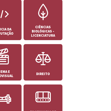
CIÊNCIAS
NCIA DA
BIOLÓGICAS -
UTAÇÃO
LICENCIATURA
NEMA E
DIREITO
OVISUAL