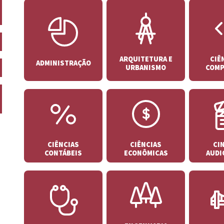
ARQUITETURA E
CIÊ
ADMINISTRAÇÃO
URBANISMO
COMP
CIÊNCIAS
CIÊNCIAS
CI
CONTÁBEIS
ECONÔMICAS
AUDI