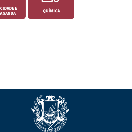
CIDADE E
QUÍMICA
AGANDA