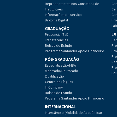
Representantes nos Conselhos de
Com
Instituições
Cen
Informações de serviço
Com
Diploma Digital
Pro
Lab
GRADUAÇÃO
EX
Presencial/EaD
Transferências
Ser
Bolsas de Estudo
Pro
Programa Santander Apoio Financeiro
Pro
Pro
PÓS-GRADUAÇÃO
Res
Especialização/MBA
Pro
Mestrado/Doutorado
Edu
Qualificação
Centro de Línguas
In Company
Bolsas de Estudo
Programa Santander Apoio Financeiro
INTERNACIONAL
Intercâmbio (Mobilidade Acadêmica)