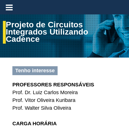
≡
Projeto de Circuitos
Integrados Utilizando
Cadence
Tenho interesse
PROFESSORES RESPONSÁVEIS
Prof. Dr. Luiz Carlos Moreira
Prof. Vitor Oliveira Kuribara
Prof. Walter Silva Oliveira
CARGA HORÁRIA