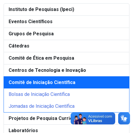
Instituto de Pesquisas (Ipeci)
Eventos Científicos
Grupos de Pesquisa
Cátedras
Comitê de Ética em Pesquisa
Centros de Tecnologia e Inovação
Comitê de Iniciação Científica
Bolsas de Iniciação Científica
Jornadas de Iniciação Científica
Projetos de Pesquisa Curricularizada
Laboratórios