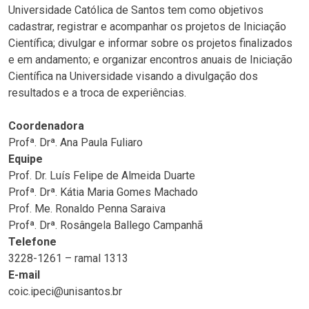
Universidade Católica de Santos tem como objetivos
cadastrar, registrar e acompanhar os projetos de Iniciação
Científica; divulgar e informar sobre os projetos finalizados
e em andamento; e organizar encontros anuais de Iniciação
Científica na Universidade visando a divulgação dos
resultados e a troca de experiências.
Coordenadora
Profª. Drª. Ana Paula Fuliaro
Equipe
Prof. Dr. Luís Felipe de Almeida Duarte
Profª. Drª. Kátia Maria Gomes Machado
Prof. Me. Ronaldo Penna Saraiva
Profª. Drª. Rosângela Ballego Campanhã
Telefone
3228-1261 – ramal 1313
E-mail
coic.ipeci@unisantos.br