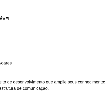
ÁVEL
Soares
eito de desenvolvimento que amplie seus conhecimento
aestrutura de comunicação.