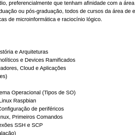
io, preferencialmente que tenham afinidade com a área
duação ou pós-graduação, todos de cursos da área de ex
s de microinformática e raciocínio lógico.
stória e Arquiteturas
nolíticos e Devices Ramificados
adores, Cloud e Aplicações
es)
tema Operacional (Tipos de SO)
 Linux Raspbian
Configuração de periféricos
inux, Primeiros Comandos
nexões SSH e SCP
alação)