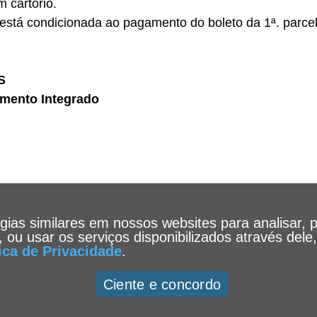
 cartório.
 está condicionada ao pagamento do boleto da 1ª. parce
S
mento Integrado
ogias similares em nossos websites para analisar, 
te, ou usar os serviços disponibilizados através de
tica de Privacidade
.
Ciente e concordo