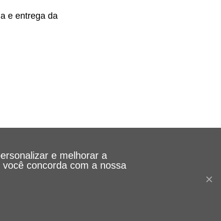
la e entrega da
personalizar e melhorar a
le, você concorda com a nossa