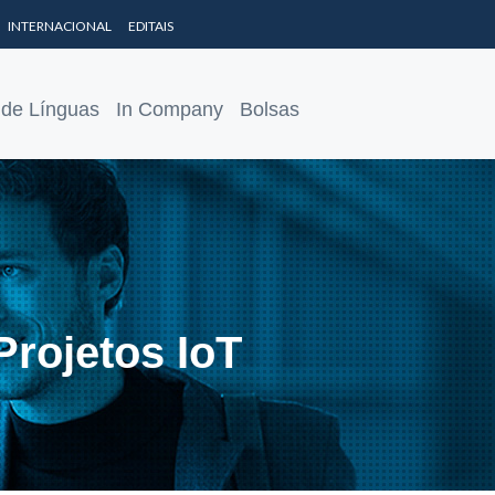
INTERNACIONAL
EDITAIS
 de Línguas
In Company
Bolsas
Projetos IoT