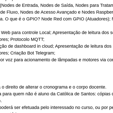
(Nodes de Entrada, Nodes de Saída, Nodes para Trata
 de Fluxo, Nodes de Acesso Avançado e Nodes Raspber
trica. O que é o GPIO? Node Red com GPIO (Atuadores)
 Web para controle Local; Apresentação de leitura dos 
ores; Protocolo MQTT;
ção de dashboard in cloud; Apresentação de leitura dos
res; Criação Bot Telegram;
e por voz para acionamento de lâmpadas e motores via 
 o direito de alterar o cronograma e o corpo docente.
para quem não é aluno da Católica de Santos: cópias 
.
 poderá ser efetuada pelo interessado no curso, ou por