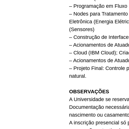
– Programação em Fluxo 
– Nodes para Tratamento
Eletrônica (Energia Elé
(Sensores)
– Construção de Interface
– Acionamentos de Atuad
– Cloud (IBM Cloud); Cria
– Acionamentos de Atuado
– Projeto Final: Control
natural.
OBSERVAÇÕES
A Universidade se reserva
Documentação necessária 
nascimento ou casamento
A inscrição presencial só