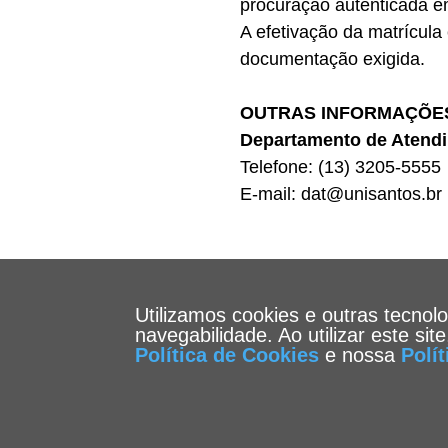
procuração autenticada em
A efetivação da matrícula
documentação exigida.
OUTRAS INFORMAÇÕE
Departamento de Atendi
Telefone: (13) 3205-5555
E-mail: dat@unisantos.br
Utilizamos cookies e outras tecnol
navegabilidade. Ao utilizar este si
Política de Cookies
e nossa
Polí