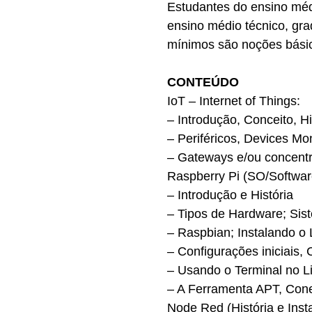
Estudantes do ensino méd
ensino médio técnico, gra
mínimos são noções básica
CONTEÚDO
IoT – Internet of Things:
– Introdução, Conceito, Hi
– Periféricos, Devices Mo
– Gateways e/ou concentr
Raspberry Pi (SO/Softwar
– Introdução e História
– Tipos de Hardware; Sis
– Raspbian; Instalando o
– Configurações iniciais, 
– Usando o Terminal no L
– A Ferramenta APT, Co
Node Red (História e Inst