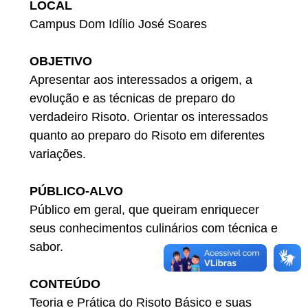
LOCAL
Campus Dom Idílio José Soares
OBJETIVO
Apresentar aos interessados a origem, a
evolução e as técnicas de preparo do
verdadeiro Risoto. Orientar os interessados
quanto ao preparo do Risoto em diferentes
variações.
PÚBLICO-ALVO
Público em geral, que queiram enriquecer
seus conhecimentos culinários com técnica e
sabor.
CONTEÚDO
Teoria e Prática do Risoto Básico e suas