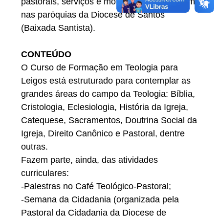
pastorais, serviços e movimentos que atuam
nas paróquias da Diocese de Santos
(Baixada Santista).
CONTEÚDO
O Curso de Formação em Teologia para
Leigos está estruturado para contemplar as
grandes áreas do campo da Teologia: Bíblia,
Cristologia, Eclesiologia, História da Igreja,
Catequese, Sacramentos, Doutrina Social da
Igreja, Direito Canônico e Pastoral, dentre
outras.
Fazem parte, ainda, das atividades
curriculares:
-Palestras no Café Teológico-Pastoral;
-Semana da Cidadania (organizada pela
Pastoral da Cidadania da Diocese de