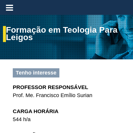
≡
Formação em Teologia Para
Leigos
Tenho interesse
PROFESSOR RESPONSÁVEL
Prof. Me. Francisco Emílio Surian
CARGA HORÁRIA
544 h/a