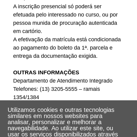
A inscrição presencial só poderá ser
efetuada pelo interessado no curso, ou por
pessoa munida de procuração autenticada
em cartório.
A efetivação da matrícula está condicionada
ao pagamento do boleto da 1ª. parcela e
entrega da documentação exigida.
OUTRAS INFORMAÇÕES
Departamento de Atendimento Integrado
Telefones: (13) 3205-5555 – ramais
1354/1384
E-mail: dat@unisantos.br
Utilizamos cookies e outras tecnologias
similares em nossos websites para
analisar, personalizar e melhorar a
navegabilidade. Ao utilizar este site, ou
usar os serviços disponibilizados através