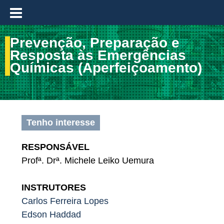
≡
Prevenção, Preparação e
Resposta às Emergências
Químicas (Aperfeiçoamento)
Tenho interesse
RESPONSÁVEL
Profª. Drª. Michele Leiko Uemura
INSTRUTORES
Carlos Ferreira Lopes
Edson Haddad