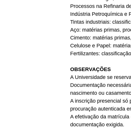
Processos na Refinaria de
Indústria Petroquímica e 
Tintas industriais: classi
Aço: matérias primas, proc
Cimento: matérias primas,
Celulose e Papel: matérias
Fertilizantes: classificaçã
OBSERVAÇÕES
A Universidade se reserva
Documentação necessária 
nascimento ou casamento
A inscrição presencial só
procuração autenticada em
A efetivação da matrícula
documentação exigida.