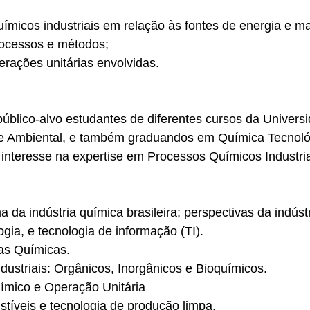
micos industriais em relação às fontes de energia e ma
rocessos e métodos;
rações unitárias envolvidas.
blico-alvo estudantes de diferentes cursos da Universi
 Ambiental, e também graduandos em Química Tecnológi
nteresse na expertise em Processos Químicos Industria
 da indústria química brasileira; perspectivas da indúst
gia, e tecnologia de informação (TI).
ias Químicas.
ustriais: Orgânicos, Inorgânicos e Bioquímicos.
ímico e Operação Unitária
tíveis e tecnologia de produção limpa.