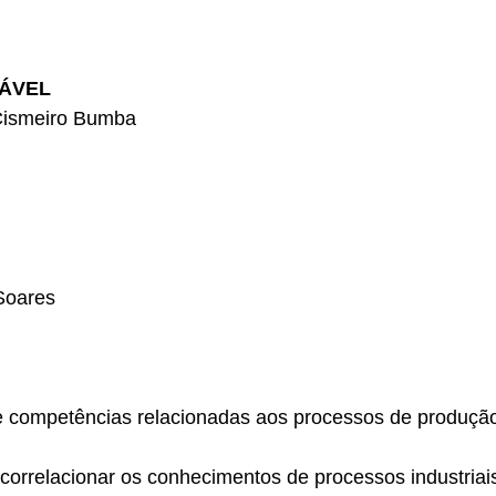
ÁVEL
 Cismeiro Bumba
Soares
e competências relacionadas aos processos de produção 
a correlacionar os conhecimentos de processos industriai