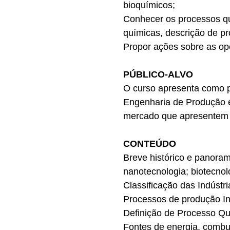
bioquímicos;
Conhecer os processos quí
químicas, descrição de p
Propor ações sobre as ope
PÚBLICO-ALVO
O curso apresenta como pú
Engenharia de Produção e
mercado que apresentem i
CONTEÚDO
Breve histórico e panorama
nanotecnologia; biotecnolo
Classificação das Indústr
Processos de produção Ind
Definição de Processo Qu
Fontes de energia, combus