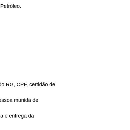
 Petróleo.
do RG, CPF, certidão de
 pessoa munida de
la e entrega da