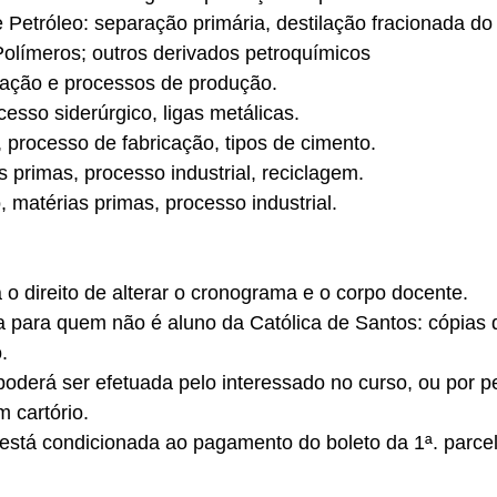
 Petróleo: separação primária, destilação fracionada do
Polímeros; outros derivados petroquímicos
ficação e processos de produção.
esso siderúrgico, ligas metálicas.
 processo de fabricação, tipos de cimento.
 primas, processo industrial, reciclagem.
o, matérias primas, processo industrial.
 o direito de alterar o cronograma e o corpo docente.
para quem não é aluno da Católica de Santos: cópias 
.
 poderá ser efetuada pelo interessado no curso, ou por
 cartório.
 está condicionada ao pagamento do boleto da 1ª. parce