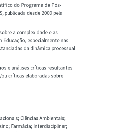
ntífico do Programa de Pós-
 publicada desde 2009 pela
 sobre a complexidade e as
m Educação, especialmente nas
stanciadas da dinâmica processual
os e análises críticas resultantes
/ou críticas elaboradas sobre
nacionais; Ciências Ambientais;
ino; Farmácia; Interdisciplinar;