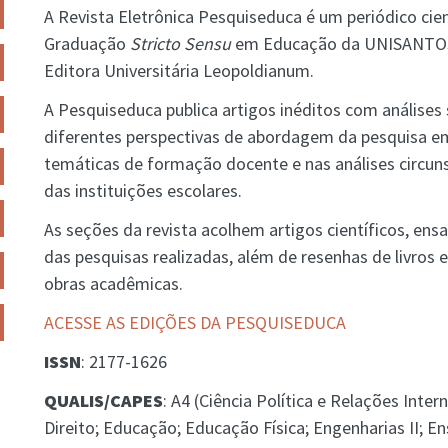
A Revista Eletrônica Pesquiseduca é um periódico cie
Graduação
Stricto Sensu
em Educação da UNISANTOS,
Editora Universitária Leopoldianum.
A Pesquiseduca publica artigos inéditos com análises
diferentes perspectivas de abordagem da pesquisa e
temáticas de formação docente e nas análises circun
das instituições escolares.
As seções da revista acolhem artigos científicos, ensai
das pesquisas realizadas, além de resenhas de livros e
obras acadêmicas.
ACESSE AS EDIÇÕES DA PESQUISEDUCA
ISSN
: 2177-1626
QUALIS/CAPES
: A4 (Ciência Política e Relações Inter
Direito; Educação; Educação Física; Engenharias II; Ens