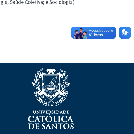
ia; Saúde Coletiva; e Sociologia)