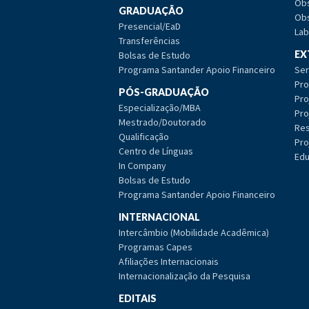
Obs
GRADUAÇÃO
Obs
Presencial/EaD
Lab
Transferências
EX
Bolsas de Estudo
Programa Santander Apoio Financeiro
Ser
Pro
PÓS-GRADUAÇÃO
Pro
Especialização/MBA
Pro
Mestrado/Doutorado
Res
Qualificação
Pro
Centro de Línguas
Edu
In Company
Bolsas de Estudo
Programa Santander Apoio Financeiro
INTERNACIONAL
Intercâmbio (Mobilidade Acadêmica)
Programas Capes
Afiliações Internacionais
Internacionalização da Pesquisa
EDITAIS