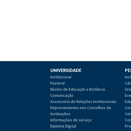
UNIVERSIDADE
PE
Institucional
Ins
Pastoral
Cát
Núcleo de Educação a Distância
Gru
Comunicação
Eve
Assessoria de Relações Institucionais
Edu
Representantes nos Conselhos de
Com
Instituições
Cen
Informações de serviço
Com
Diploma Digital
Pro