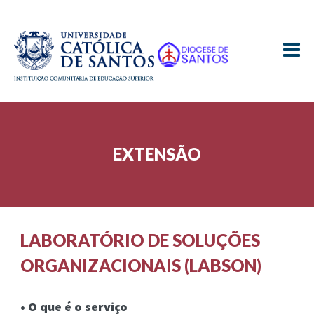
≡
EXTENSÃO
LABORATÓRIO DE SOLUÇÕES
ORGANIZACIONAIS (LABSON)
• O que é o serviço