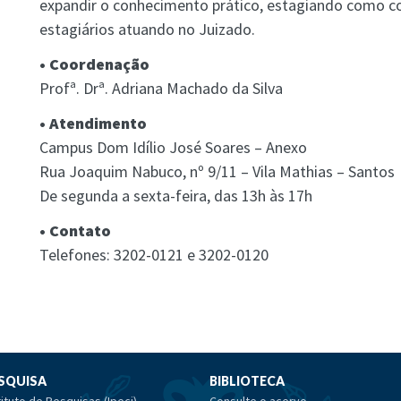
expandir o conhecimento prático, estagiando como con
estagiários atuando no Juizado.
• Coordenação
Profª. Drª. Adriana Machado da Silva
• Atendimento
Campus Dom Idílio José Soares – Anexo
Rua Joaquim Nabuco, nº 9/11 – Vila Mathias – Santos
De segunda a sexta-feira, das 13h às 17h
• Contato
Telefones: 3202-0121 e 3202-0120
SQUISA
BIBLIOTECA