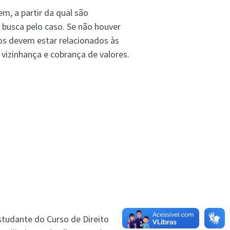
em, a partir da qual são
 busca pelo caso. Se não houver
os devem estar relacionados às
 vizinhança e cobrança de valores.
studante do Curso de Direito