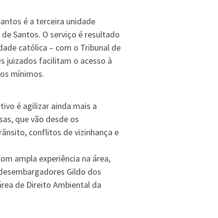
Santos é a terceira unidade
 de Santos. O serviço é resultado
dade católica – com o Tribunal de
 juizados facilitam o acesso à
rios mínimos.
tivo é agilizar ainda mais a
sas, que vão desde os
ânsito, conflitos de vizinhança e
com ampla experiência na área,
s desembargadores Gildo dos
área de Direito Ambiental da