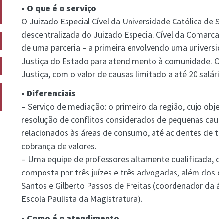
• O que é o serviço
O Juizado Especial Cível da Universidade Católica de 
descentralizada do Juizado Especial Cível da Comarca
de uma parceria – a primeira envolvendo uma universi
Justiça do Estado para atendimento à comunidade. Os
Justiça, com o valor de causas limitado a até 20 salá
• Diferenciais
– Serviço de mediação: o primeiro da região, cujo obje
resolução de conflitos considerados de pequenas cau
relacionados às áreas de consumo, até acidentes de tr
cobrança de valores.
– Uma equipe de professores altamente qualificada, 
composta por três juízes e três advogadas, além do
Santos e Gilberto Passos de Freitas (coordenador da 
Escola Paulista da Magistratura).
• Como é o atendimento