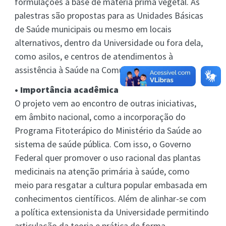
formulações a base de matéria prima vegetal. As
palestras são propostas para as Unidades Básicas
de Saúde municipais ou mesmo em locais
alternativos, dentro da Universidade ou fora dela,
como asilos, e centros de atendimentos à
assistência à Saúde na Comunidade.
• Importância acadêmica
O projeto vem ao encontro de outras iniciativas,
em âmbito nacional, como a incorporação do
Programa Fitoterápico do Ministério da Saúde ao
sistema de saúde pública. Com isso, o Governo
Federal quer promover o uso racional das plantas
medicinais na atenção primária à saúde, como
meio para resgatar a cultura popular embasada em
conhecimentos científicos. Além de alinhar-se com
a política extensionista da Universidade permitindo
articulação da teoria e prática de forma