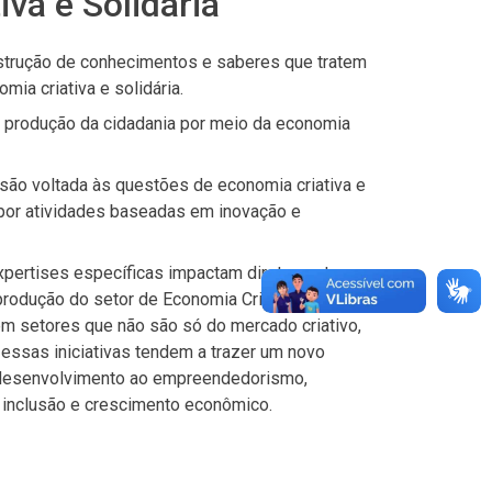
va e Solidária
nstrução de conhecimentos e saberes que tratem
ia criativa e solidária.
 e produção da cidadania por meio da economia
nsão voltada às questões de economia criativa e
opor atividades baseadas em inovação e
expertises específicas impactam diretamente a
a produção do setor de Economia Criativa, dos
m setores que não são só do mercado criativo,
ssas iniciativas tendem a trazer um novo
 desenvolvimento ao empreendedorismo,
 inclusão e crescimento econômico.