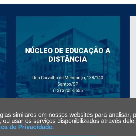
NÚCLEO DE EDUCAÇÃO A
DISTÂNCIA
Rua Carvalho de Mendonça, 138/140
Santos/SP
(13) 3205-5555
ogias similares em nossos websites para analisar, 
te, ou usar os serviços disponibilizados através de
tica de Privacidade
.