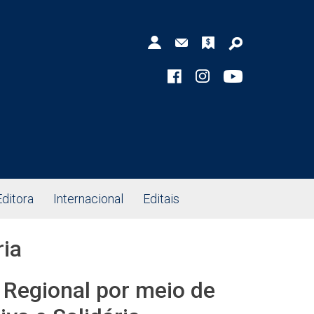
Editora
Internacional
Editais
ria
Regional por meio de