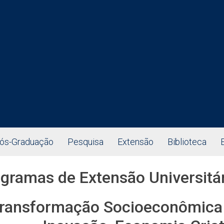
ós-Graduação
Pesquisa
Extensão
Biblioteca
gramas de Extensão Universitá
ransformação Socioeconômica 