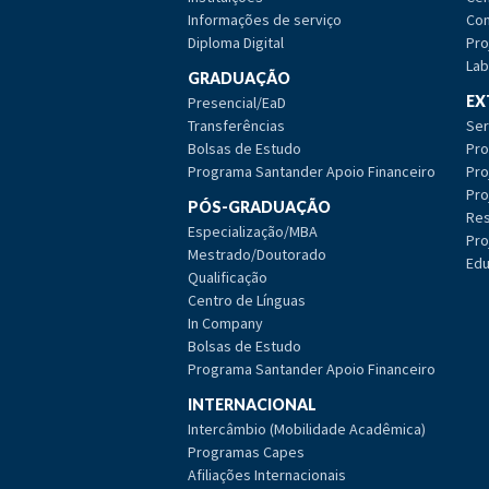
Informações de serviço
Com
Diploma Digital
Pro
Lab
GRADUAÇÃO
EX
Presencial/EaD
Transferências
Ser
Bolsas de Estudo
Pro
Programa Santander Apoio Financeiro
Pro
Pro
PÓS-GRADUAÇÃO
Res
Especialização/MBA
Pro
Mestrado/Doutorado
Edu
Qualificação
Centro de Línguas
In Company
Bolsas de Estudo
Programa Santander Apoio Financeiro
INTERNACIONAL
Intercâmbio (Mobilidade Acadêmica)
Programas Capes
Afiliações Internacionais