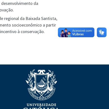
o desenvolvimento da
novação.
de regional da Baixada Santista,
mento socioeconômico a partir
incentivo à conservação.