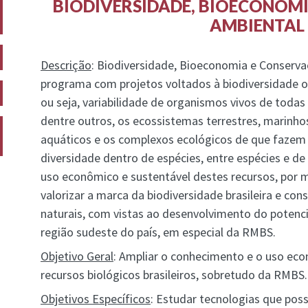
BIODIVERSIDADE, BIOECONOM
AMBIENTAL
Descrição
: Biodiversidade, Bioeconomia e Conserv
programa com projetos voltados à biodiversidade ou
ou seja, variabilidade de organismos vivos de toda
dentre outros, os ecossistemas terrestres, marinh
aquáticos e os complexos ecológicos de que fazem
diversidade dentro de espécies, entre espécies e 
uso econômico e sustentável destes recursos, por 
valorizar a marca da biodiversidade brasileira e co
naturais, com vistas ao desenvolvimento do potenc
região sudeste do país, em especial da RMBS.
Objetivo Geral
: Ampliar o conhecimento e o uso eco
recursos biológicos brasileiros, sobretudo da RMBS.
Objetivos Específicos
: Estudar tecnologias que pos