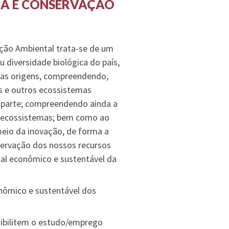
IA E CONSERVAÇÃO
ação Ambiental trata-se de um
 diversidade biológica do país,
s as origens, compreendendo,
os e outros ecossistemas
 parte; compreendendo ainda a
de ecossistemas; bem como ao
meio da inovação, de forma a
nservação dos nossos recursos
ial econômico e sustentável da
nômico e sustentável dos
sibilitem o estudo/emprego