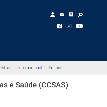
Editora
Internacional
Editais
das e Saúde (CCSAS)