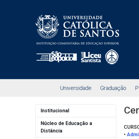
Universidade
Graduação
P
Cen
Institucional
Núcleo de Educação a
CURS
Distância
•
Admi