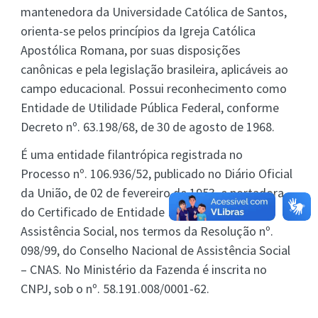
mantenedora da Universidade Católica de Santos,
orienta-se pelos princípios da Igreja Católica
Apostólica Romana, por suas disposições
canônicas e pela legislação brasileira, aplicáveis ao
campo educacional. Possui reconhecimento como
Entidade de Utilidade Pública Federal, conforme
Decreto nº. 63.198/68, de 30 de agosto de 1968.
É uma entidade filantrópica registrada no
Processo nº. 106.936/52, publicado no Diário Oficial
da União, de 02 de fevereiro de 1953, e portadora
do Certificado de Entidade Beneficente de
Assistência Social, nos termos da Resolução nº.
098/99, do Conselho Nacional de Assistência Social
– CNAS. No Ministério da Fazenda é inscrita no
CNPJ, sob o nº. 58.191.008/0001-62.