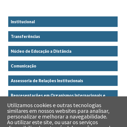
Institucional
Transferências
Núcleo de Educação a Distância
Comunicação
Assessoria de Relações Institucionais
Representações em Organismos Internacionais e
Conselhos Públicos
Utilizamos cookies e outras tecnologias
similares em nossos websites para analisar,
personalizar e melhorar a navegabilidade.
Informações de serviço
Ao utilizar este site, ou usar os serviços
x