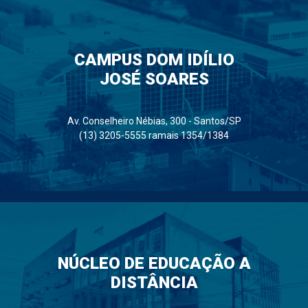
CAMPUS DOM IDÍLIO
JOSÉ SOARES
Av. Conselheiro Nébias, 300 - Santos/SP
(13) 3205-5555 ramais 1354/1384
NÚCLEO DE EDUCAÇÃO A
DISTÂNCIA