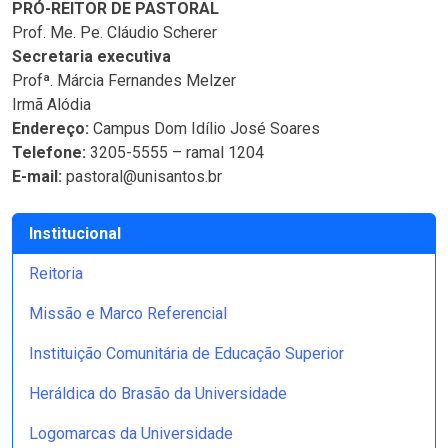
PRÓ-REITOR DE PASTORAL
Prof. Me. Pe. Cláudio Scherer
Secretaria executiva
Profª. Márcia Fernandes Melzer
Irmã Alódia
Endereço:
Campus Dom Idílio José Soares
Telefone:
3205-5555 – ramal 1204
E-mail:
pastoral@unisantos.br
Institucional
Reitoria
Missão e Marco Referencial
Instituição Comunitária de Educação Superior
Heráldica do Brasão da Universidade
Logomarcas da Universidade