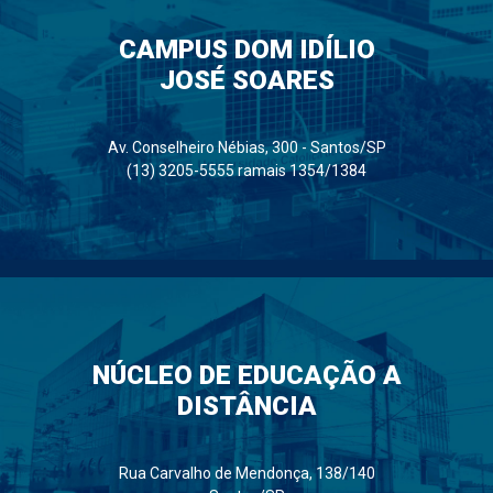
CAMPUS DOM IDÍLIO
JOSÉ SOARES
Av. Conselheiro Nébias, 300 - Santos/SP
(13) 3205-5555 ramais 1354/1384
NÚCLEO DE EDUCAÇÃO A
DISTÂNCIA
Rua Carvalho de Mendonça, 138/140