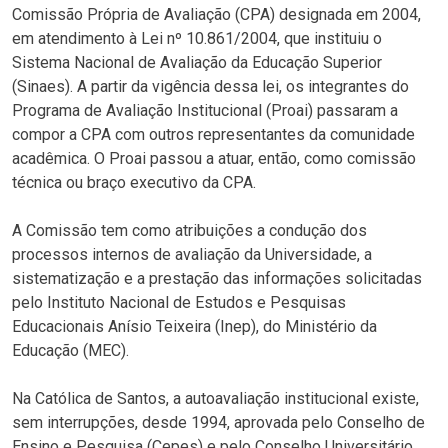
Comissão Própria de Avaliação (CPA) designada em 2004,
em atendimento à Lei nº 10.861/2004, que instituiu o
Sistema Nacional de Avaliação da Educação Superior
(Sinaes). A partir da vigência dessa lei, os integrantes do
Programa de Avaliação Institucional (Proai) passaram a
compor a CPA com outros representantes da comunidade
acadêmica. O Proai passou a atuar, então, como comissão
técnica ou braço executivo da CPA.
A Comissão tem como atribuições a condução dos
processos internos de avaliação da Universidade, a
sistematização e a prestação das informações solicitadas
pelo Instituto Nacional de Estudos e Pesquisas
Educacionais Anísio Teixeira (Inep), do Ministério da
Educação (MEC).
Na Católica de Santos, a autoavaliação institucional existe,
sem interrupções, desde 1994, aprovada pelo Conselho de
Ensino e Pesquisa (Cepes) e pelo Conselho Universitário