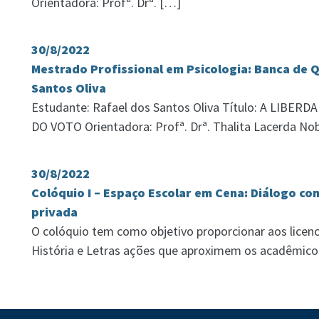
Orientadora: Profª. Drª. […]
30/8/2022
Mestrado Profissional em Psicologia: Banca de Q
Santos Oliva
Estudante: Rafael dos Santos Oliva Título: A LIBER
DO VOTO Orientadora: Profª. Drª. Thalita Lacerda No
30/8/2022
Colóquio I – Espaço Escolar em Cena: Diálogo co
privada
O colóquio tem como objetivo proporcionar aos licen
História e Letras ações que aproximem os acadêmic