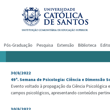
Pós-Graduação
Pesquisa
Extensão
Biblioteca
Edito
30/8/2022
49ª. Semana de Psicologia: Ciência e Dimensão S
Evento voltado à propagação da Ciência Psicológica e
campos psicológicos, apresentando conteúdos perti
30/8/2022