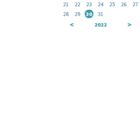
21
22
23
24
25
26
27
28
29
30
31
<
>
2022