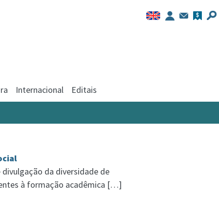
ra
Internacional
Editais
ocial
 divulgação da diversidade de
nentes à formação acadêmica […]