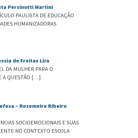
a Persinotti Martini
CURRÍCULO PAULISTA DE EDUCAÇÃO
LIDADES HUMANIZADORAS
ssia de Freitas Lira
PAPEL DA MULHER PARA O
E A QUESTÃO […]
Defesa – Rosemeire Ribeiro
ETÊNCIAS SOCIOEMOCIONAIS E SUAS
ENTE NO CONTEXTO ESCOLA