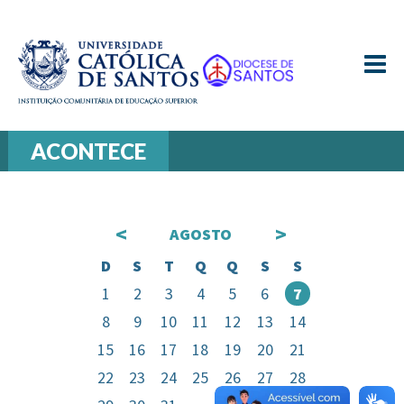
≡
ACONTECE
<
>
AGOSTO
D
S
T
Q
Q
S
S
1
2
3
4
5
6
7
8
9
10
11
12
13
14
15
16
17
18
19
20
21
22
23
24
25
26
27
28