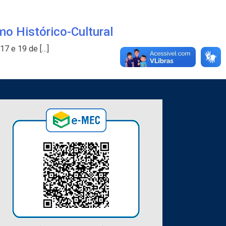
mo Histórico-Cultural
17 e 19 de […]