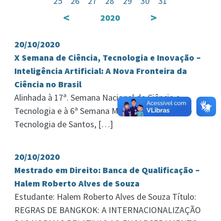
25
26
27
28
29
30
31
<
>
2020
20/10/2020
X Semana de Ciência, Tecnologia e Inovação –
Inteligência Artificial: A Nova Fronteira da
Ciência no Brasil
Alinhada à 17ª. Semana Nacional de Ciência e
Tecnologia e à 6ª Semana Municipal de Ciência e
Tecnologia de Santos, […]
20/10/2020
Mestrado em Direito: Banca de Qualificação –
Halem Roberto Alves de Souza
Estudante: Halem Roberto Alves de Souza Título:
REGRAS DE BANGKOK: A INTERNACIONALIZAÇÃO