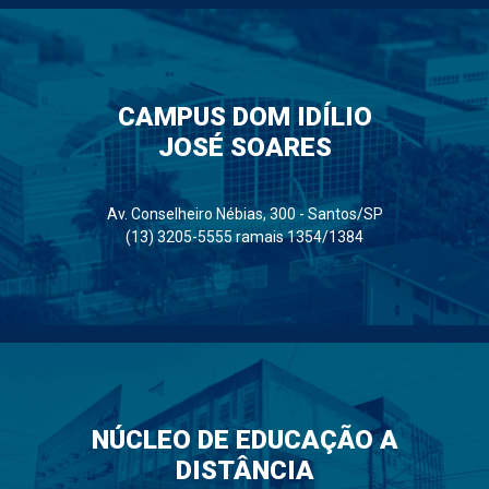
CAMPUS DOM IDÍLIO
JOSÉ SOARES
Av. Conselheiro Nébias, 300 - Santos/SP
(13) 3205-5555 ramais 1354/1384
NÚCLEO DE EDUCAÇÃO A
DISTÂNCIA