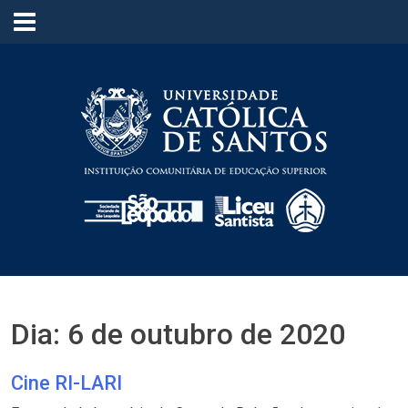
≡
Dia:
6 de outubro de 2020
Cine RI-LARI