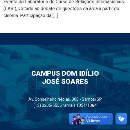
Evento do Laboratório do Curso de Relações Internacionais
(LARI), voltado ao debate de questões da área a partir do
cinema. Participação da […]
CAMPUS DOM IDÍLIO
JOSÉ SOARES
Av. Conselheiro Nébias, 300 - Santos/SP
(13) 3205-5555 ramais 1354/1384