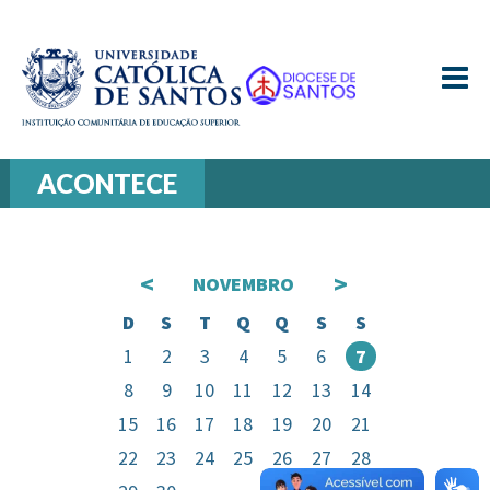
≡
ACONTECE
<
>
NOVEMBRO
D
S
T
Q
Q
S
S
1
2
3
4
5
6
7
8
9
10
11
12
13
14
15
16
17
18
19
20
21
22
23
24
25
26
27
28