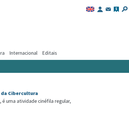
ra
Internacional
Editais
da Cibercultura
é uma atividade cinéfila regular,