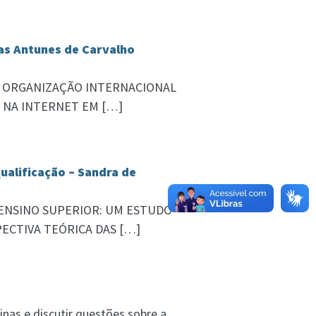
las Antunes de Carvalho
lo: A ORGANIZAÇÃO INTERNACIONAL
 NA INTERNET EM […]
ualificação – Sandra de
lo: ENSINO SUPERIOR: UM ESTUDO
ECTIVA TEÓRICA DAS […]
inas e discutir questões sobre a