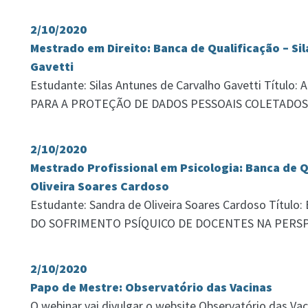
2/10/2020
Mestrado em Direito: Banca de Qualificação – Si
Gavetti
Estudante: Silas Antunes de Carvalho Gavetti Títu
PARA A PROTEÇÃO DE DADOS PESSOAIS COLETADOS
2/10/2020
Mestrado Profissional em Psicologia: Banca de Q
Oliveira Soares Cardoso
Estudante: Sandra de Oliveira Soares Cardoso Títu
DO SOFRIMENTO PSÍQUICO DE DOCENTES NA PERSP
2/10/2020
Papo de Mestre: Observatório das Vacinas
O webinar vai divulgar o website Observatório das Vac