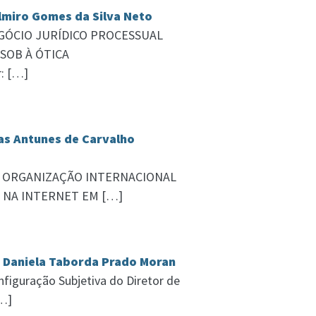
elmiro Gomes da Silva Neto
 NEGÓCIO JURÍDICO PROCESSUAL
SOB À ÓTICA
: […]
las Antunes de Carvalho
lo: A ORGANIZAÇÃO INTERNACIONAL
 NA INTERNET EM […]
– Daniela Taborda Prado Moran
figuração Subjetiva do Diretor de
[…]