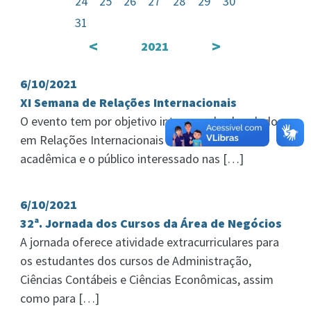
24
25
26
27
28
29
30
31
<
>
2021
6/10/2021
XI Semana de Relações Internacionais
O evento tem por objetivo integrar o bacharelado
em Relações Internacionais com a comunidade
acadêmica e o público interessado nas […]
6/10/2021
32ª. Jornada dos Cursos da Área de Negócios
A jornada oferece atividade extracurriculares para
os estudantes dos cursos de Administração,
Ciências Contábeis e Ciências Econômicas, assim
como para […]