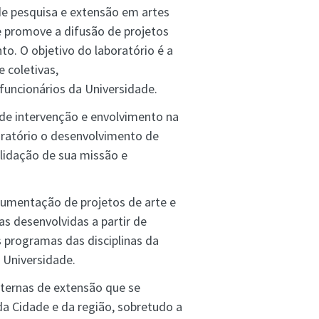
de pesquisa e extensão em artes
 promove a difusão de projetos
o. O objetivo do laboratório é a
e coletivas,
funcionários da Universidade.
de intervenção e envolvimento na
oratório o desenvolvimento de
lidação de sua missão e
umentação de projetos de arte e
as desenvolvidas a partir de
s programas das disciplinas da
 Universidade.
xternas de extensão que se
 da Cidade e da região, sobretudo a