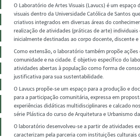
O Laboratório de Artes Visuais (Lavucs) é um espaço 
visuais dentro da Universidade Católica de Santos
que
criativos integrados em diversas áreas do conheciment
realização de atividades (práticas de arte) individuais 
inicialmente destinadas ao corpo docente, discente e 
Como extensão, o laboratório também propõe ações 
comunidade e na cidade. É objetivo específico do lab
atividades abertas à população como forma de conso
justificativa para sua sustentabilidade.
O Lavucs propõe-se um espaço para a produção e doc
para a participação comunitária, expressa em propost
experiências didáticas multidisciplinares e calcado no
série Plástica do curso de Arquitetura e Urbanismo da
O laboratório desenvolveu-se a partir de atividades e
caracterizam pela parceria com instituições culturais