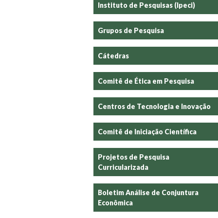
Instituto de Pesquisas (Ipeci)
Grupos de Pesquisa
Cátedras
Comitê de Ética em Pesquisa
Centros de Tecnologia e Inovação
Comitê de Iniciação Científica
Projetos de Pesquisa
Curricularizada
Boletim Análise de Conjuntura
Econômica