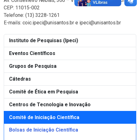
Av. Conselheiro Nébias, 300 – Vila Mathias – Santos, SP –
CEP: 11015-002
Telefone: (13) 3228-1261
E-mails: coic.ipeci@unisantos.br e ipeci@unisantos.br
Instituto de Pesquisas (Ipeci)
Eventos Científicos
Grupos de Pesquisa
Cátedras
Comitê de Ética em Pesquisa
Centros de Tecnologia e Inovação
Comitê de Iniciação Científica
Bolsas de Iniciação Científica