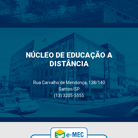
NÚCLEO DE EDUCAÇÃO A
DISTÂNCIA
Rua Carvalho de Mendonça, 138/140
Santos/SP
(13) 3205-5555