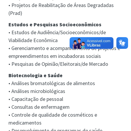
• Projetos de Reabilitação de Áreas Degradadas
(Prad)
Estudos e Pesquisas Socioeconômicos
• Estudos de Audiência/Socioeconômicos/de
Viabilidade Econômica
• Gerenciamento e acompanhamento de projetos e
empreendimentos em incubadoras sociais
• Pesquisas de Opinião/Eleitorais/de Mercado
Biotecnologia e Saúde
• Análises bromatológicas de alimentos
• Análises microbiológicas
• Capacitação de pessoal
• Consultas de enfermagem
• Controle de qualidade de cosméticos e
medicamentos
• Desenvolvimento de programas de saúde