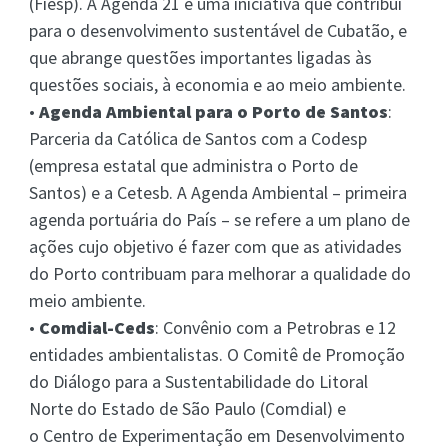
(Fiesp). A Agenda 21 é uma iniciativa que contribui
para o desenvolvimento sustentável de Cubatão, e
que abrange questões importantes ligadas às
questões sociais, à economia e ao meio ambiente.
•
Agenda Ambiental para o Porto de Santos
:
Parceria da Católica de Santos com a Codesp
(empresa estatal que administra o Porto de
Santos) e a Cetesb. A Agenda Ambiental – primeira
agenda portuária do País – se refere a um plano de
ações cujo objetivo é fazer com que as atividades
do Porto contribuam para melhorar a qualidade do
meio ambiente.
•
Comdial-Ceds
: Convênio com a Petrobras e 12
entidades ambientalistas. O Comitê de Promoção
do Diálogo para a Sustentabilidade do Litoral
Norte do Estado de São Paulo (Comdial) e
o Centro de Experimentação em Desenvolvimento