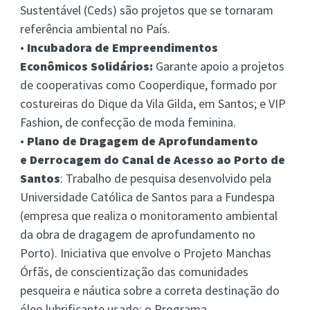
Sustentável (Ceds) são projetos que se tornaram
referência ambiental no País.
•
Incubadora
de Empreendimentos
Econômicos Solidários:
Garante apoio a projetos
de cooperativas como Cooperdique, formado por
costureiras do Dique da Vila Gilda, em Santos; e VIP
Fashion, de confecção de moda feminina.
•
Plano de Dragagem de Aprofundamento
e Derrocagem do Canal de Acesso ao Porto de
Santos
: Trabalho de pesquisa desenvolvido pela
Universidade Católica de Santos para a Fundespa
(empresa que realiza o monitoramento ambiental
da obra de dragagem de aprofundamento no
Porto). Iniciativa que envolve o Projeto Manchas
Órfãs, de conscientização das comunidades
pesqueira e náutica sobre a correta destinação do
óleo lubrificante usado; o Programa