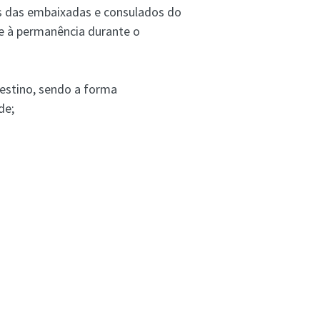
as das embaixadas e consulados do
 e à permanência durante o
destino, sendo a forma
de;