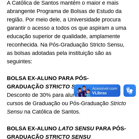
A Católica de Santos mantém o maior e mais
abrangente Programa de Bolsas de Estudo da
região. Por meio dele, a Universidade procura
garantir o acesso a todos os que aspiram a uma
educação superior de qualidade, amplamente
reconhecida. Na Pós-Graduação Stricto Sensu,
as bolsas adotadas pela instituição são as
seguintes:
BOLSA EX-ALUNO PARA PÓS-
GRADUAÇÃO
STRICTO SENSU
Desconto de 30% para alunos formados em
cursos de Graduação ou Pós-Graduação
Stricto
Sensu
na Católica de Santos.
BOLSA EX-ALUNO
LATO SENSU
PARA PÓS-
GRADUAÇÃO
STRICTO SENSU