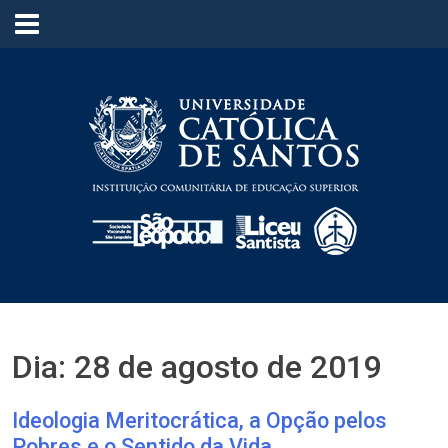
≡
Dia:
28 de agosto de 2019
Ideologia Meritocrática, a Opção pelos
Pobres e o Sentido da Vida