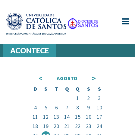
≡
ACONTECE
<
>
AGOSTO
D
S
T
Q
Q
S
S
1
2
3
4
5
6
7
8
9
10
11
12
13
14
15
16
17
18
19
20
21
22
23
24