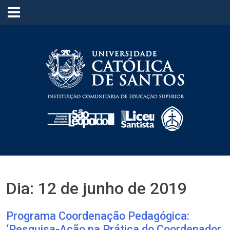
≡
Dia:
12 de junho de 2019
Programa Coordenação Pedagógica:
‘Pesquisa-Ação na Prática do Coordenador