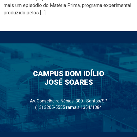
mais um episódio do Matéria Prima, programa experimental
produzido pelos […]
CAMPUS DOM IDÍLIO
JOSÉ SOARES
Av. Conselheiro Nébias, 300 - Santos/SP
(13) 3205-5555 ramais 1354/1384