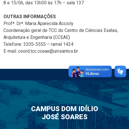
8 e 15/06, das 13h30 às 17h – sala 137
OUTRAS INFORMAÇÕES
Profª. Drª. Maria Aparecida Accioly
Coordenação geral de TCC do Centro de Ciências Exatas,
Arquitetura e Engenharia (CCEAE)
Telefone: 3205-5555 – ramal 1424
E-mail: coord.tcc.cceae@unisantos.br
CAMPUS DOM IDÍLIO
JOSÉ SOARES