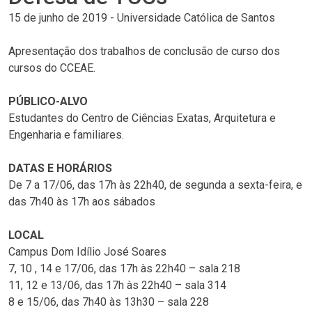
15 de junho de 2019
-
Universidade Católica de Santos
Apresentação dos trabalhos de conclusão de curso dos
cursos do CCEAE.
PÚBLICO-ALVO
Estudantes do Centro de Ciências Exatas, Arquitetura e
Engenharia e familiares.
DATAS E HORÁRIOS
De 7 a 17/06, das 17h às 22h40, de segunda a sexta-feira, e
das 7h40 às 17h aos sábados
LOCAL
Campus Dom Idílio José Soares
7, 10 , 14 e 17/06, das 17h às 22h40 – sala 218
11, 12 e 13/06, das 17h às 22h40 – sala 314
8 e 15/06, das 7h40 às 13h30 – sala 228